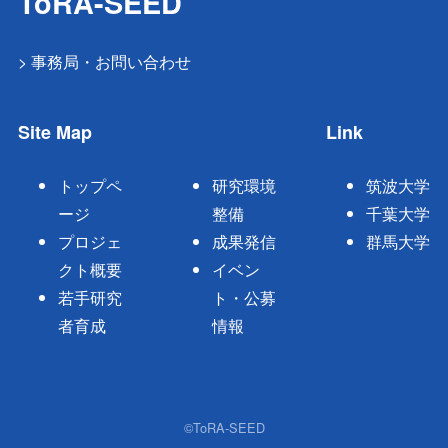
ToRA-SEED
> 事務局・お問い合わせ
Site Map
Link
トップペ
研究環境
筑波大学
ージ
整備
千葉大学
プロジェ
成果発信
群馬大学
クト概要
イベン
若手研究
ト・公募
者育成
情報
©ToRA-SEED