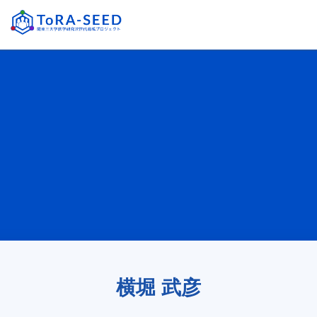
横堀 武彦