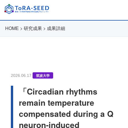
HOME
>
研究成果
>
成果詳細
筑波大学
2026.06.17
「Circadian rhythms
remain temperature
compensated during a Q
neuron-induced