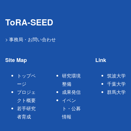
ToRA-SEED
> 事務局・お問い合わせ
Site Map
Link
トップペ
研究環境
筑波大学
ージ
整備
千葉大学
プロジェ
成果発信
群馬大学
クト概要
イベン
若手研究
ト・公募
者育成
情報