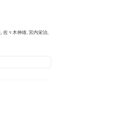
夫, 佐々木伸雄, 宮内栄治,