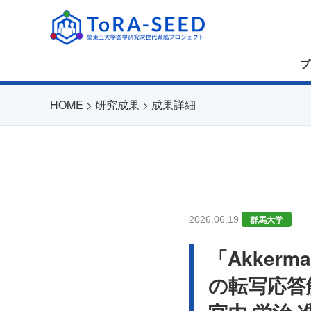
プ
HOME
>
研究成果
>
成果詳細
群馬大学
2026.06.19
「Akkerm
の転写応答