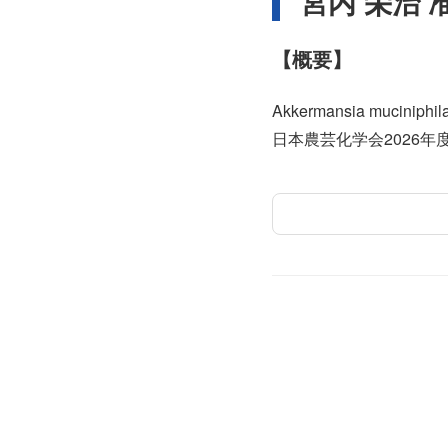
宮内 栄治 
【概要】
Akkermansia muc
日本農芸化学会2026年度大会