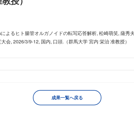
准教授）
iniphilaによるヒト腸管オルガノイドの転写応答解析, 松崎萌笑, 薩秀
, 2026/3/9-12, 国内, 口頭.（群馬大学 宮内 栄治 准教授）
成果一覧へ戻る