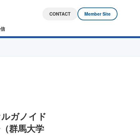
CONTACT
Member Site
発信
腸管オルガノイド
会（群馬大学